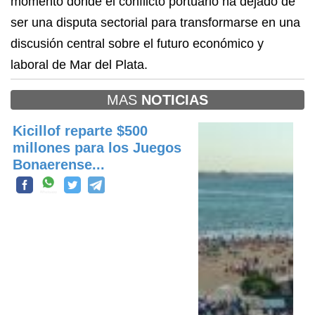
momento donde el conflicto portuario ha dejado de
ser una disputa sectorial para transformarse en una
discusión central sobre el futuro económico y
laboral de Mar del Plata.
MAS
NOTICIAS
Kicillof reparte $500
millones para los Juegos
Bonaerense...