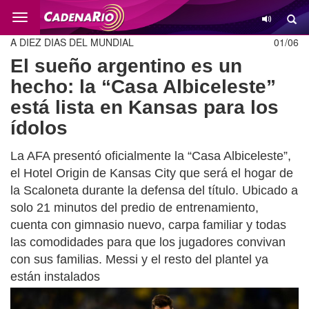
Cambio
A DIEZ DIAS DEL MUNDIAL
01/06
El sueño argentino es un
hecho: la “Casa Albiceleste”
está lista en Kansas para los
ídolos
La AFA presentó oficialmente la “Casa Albiceleste”,
el Hotel Origin de Kansas City que será el hogar de
la Scaloneta durante la defensa del título. Ubicado a
solo 21 minutos del predio de entrenamiento,
cuenta con gimnasio nuevo, carpa familiar y todas
las comodidades para que los jugadores convivan
con sus familias. Messi y el resto del plantel ya
están instalados