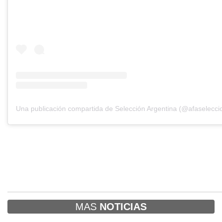
Una publicación compartida de Selección Argentina (@afaselecci
MAS
NOTICIAS