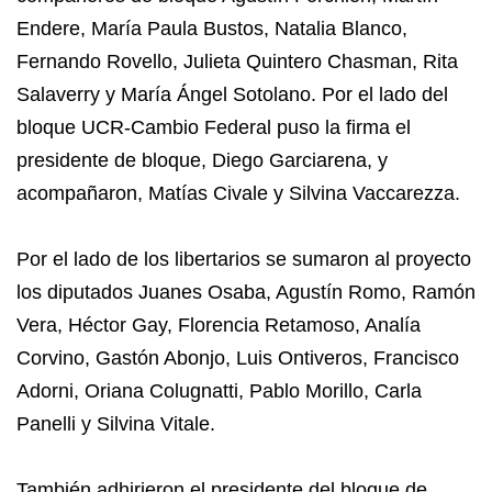
Endere, María Paula Bustos, Natalia Blanco,
Fernando Rovello, Julieta Quintero Chasman, Rita
Salaverry y María Ángel Sotolano. Por el lado del
bloque UCR-Cambio Federal puso la firma el
presidente de bloque, Diego Garciarena, y
acompañaron, Matías Civale y Silvina Vaccarezza.
Por el lado de los libertarios se sumaron al proyecto
los diputados Juanes Osaba, Agustín Romo, Ramón
Vera, Héctor Gay, Florencia Retamoso, Analía
Corvino, Gastón Abonjo, Luis Ontiveros, Francisco
Adorni, Oriana Colugnatti, Pablo Morillo, Carla
Panelli y Silvina Vitale.
También adhirieron el presidente del bloque de