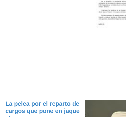
La pelea por el reparto de
cargos que pone en jaque
el ac...