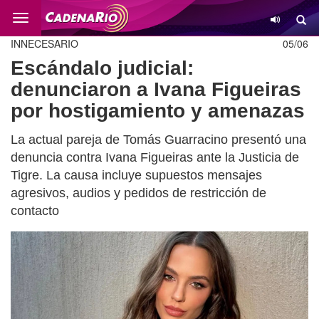
Cambio
INNECESARIO
05/06
Escándalo judicial:
denunciaron a Ivana Figueiras
por hostigamiento y amenazas
La actual pareja de Tomás Guarracino presentó una
denuncia contra Ivana Figueiras ante la Justicia de
Tigre. La causa incluye supuestos mensajes
agresivos, audios y pedidos de restricción de
contacto