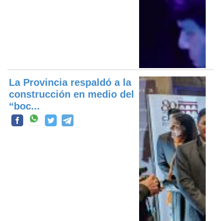
La Provincia respaldó a la
construcción en medio del
“boc...