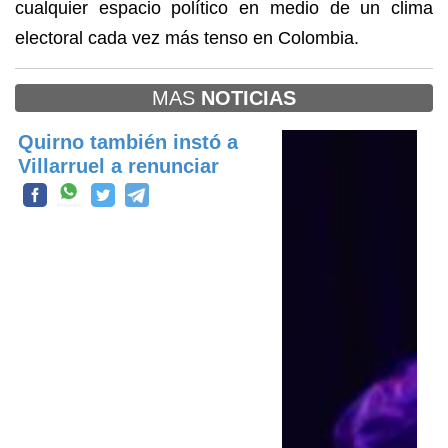
cualquier espacio político en medio de un clima
electoral cada vez más tenso en Colombia.
MAS
NOTICIAS
Quirno también instó a
Villarruel a renunciar