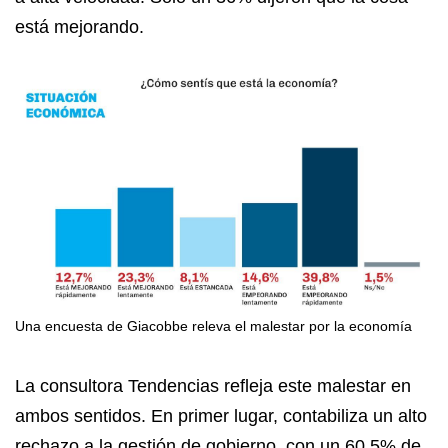
está mejorando.
Una encuesta de Giacobbe releva el malestar por la economía
La consultora Tendencias refleja este malestar en
ambos sentidos. En primer lugar, contabiliza un alto
rechazo a la gestión de gobierno, con un 60,5% de