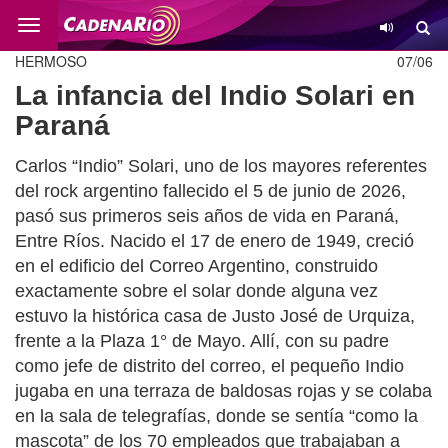
Cambio
HERMOSO
07/06
La infancia del Indio Solari en
Paraná
Carlos “Indio” Solari, uno de los mayores referentes
del rock argentino fallecido el 5 de junio de 2026,
pasó sus primeros seis años de vida en Paraná,
Entre Ríos. Nacido el 17 de enero de 1949, creció
en el edificio del Correo Argentino, construido
exactamente sobre el solar donde alguna vez
estuvo la histórica casa de Justo José de Urquiza,
frente a la Plaza 1° de Mayo. Allí, con su padre
como jefe de distrito del correo, el pequeño Indio
jugaba en una terraza de baldosas rojas y se colaba
en la sala de telegrafías, donde se sentía “como la
mascota” de los 70 empleados que trabajaban a