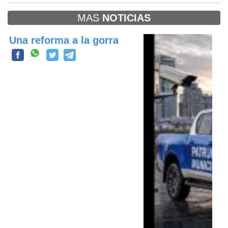
MAS
NOTICIAS
Una reforma a la gorra