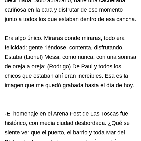
decir nada. Solo abrazarlo, darle una cachetada
cariñosa en la cara y disfrutar de ese momento
junto a todos los que estaban dentro de esa cancha.
Era algo único. Miraras donde miraras, todo era
felicidad: gente riéndose, contenta, disfrutando.
Estaba (Lionel) Messi, como nunca, con una sonrisa
de oreja a oreja; (Rodrigo) De Paul y todos los
chicos que estaban ahí eran increíbles. Esa es la
imagen que me quedó grabada hasta el día de hoy.
-El homenaje en el Arena Fest de Las Toscas fue
histórico, con media ciudad desbordada. ¿Qué se
siente ver que el puerto, el barrio y toda Mar del