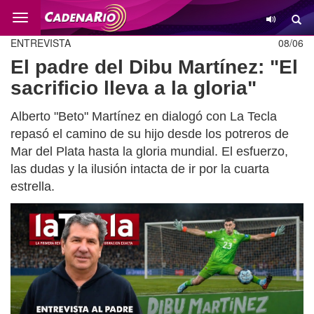
Cambio
ENTREVISTA
08/06
El padre del Dibu Martínez: "El
sacrificio lleva a la gloria"
Alberto "Beto" Martínez en dialogó con La Tecla
repasó el camino de su hijo desde los potreros de
Mar del Plata hasta la gloria mundial. El esfuerzo,
las dudas y la ilusión intacta de ir por la cuarta
estrella.