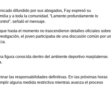
unicado difundido por sus abogados, Fay expresó su
 familia y a toda la comunidad. “Lamento profundamente lo
ntrol”, señaló el mensaje.
nque hasta el momento no trascendieron detalles oficiales sobre
vestigación, el joven participaba de una discusión común por u
cia.
 una figura conocida dentro del ambiente deportivo marplatense.
a.
minar las responsabilidades definitivas. En las próximas horas
cumplir alguna medida restrictiva mientras avanza el proceso