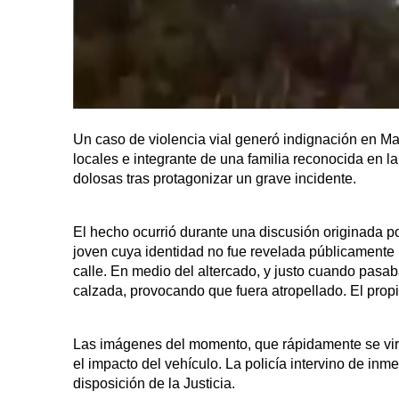
Un caso de violencia vial generó indignación en Ma
locales e integrante de una familia reconocida en la
dolosas tras protagonizar un grave incidente.
El hecho ocurrió durante una discusión originada por
joven cuya identidad no fue revelada públicamente 
calle. En medio del altercado, y justo cuando pasa
calzada, provocando que fuera atropellado. El propi
Las imágenes del momento, que rápidamente se vira
el impacto del vehículo. La policía intervino de inm
disposición de la Justicia.