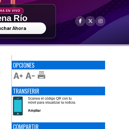
HA EN VIVO
na Río
uchar Ahora
OPCIONES
E
TRANSFERIR
Scanea el código QR con tu
móvil para visualizar la noticia.
Ampliar
COMPARTIR