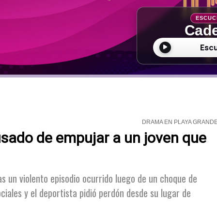
ESCUC
Cade
Esc
DRAMA EN PLAYA GRAND
usado de empujar a un joven que
as un violento episodio ocurrido luego de un choque de
ciales y el deportista pidió perdón desde su lugar de