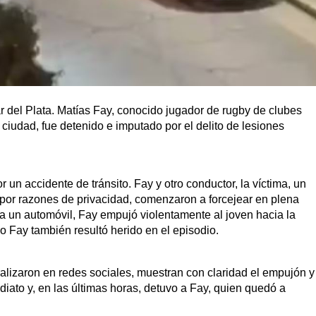
r del Plata. Matías Fay, conocido jugador de rugby de clubes
 ciudad, fue detenido e imputado por el delito de lesiones
 un accidente de tránsito. Fay y otro conductor, la víctima, un
por razones de privacidad, comenzaron a forcejear en plena
ba un automóvil, Fay empujó violentamente al joven hacia la
o Fay también resultó herido en el episodio.
lizaron en redes sociales, muestran con claridad el empujón y
ediato y, en las últimas horas, detuvo a Fay, quien quedó a