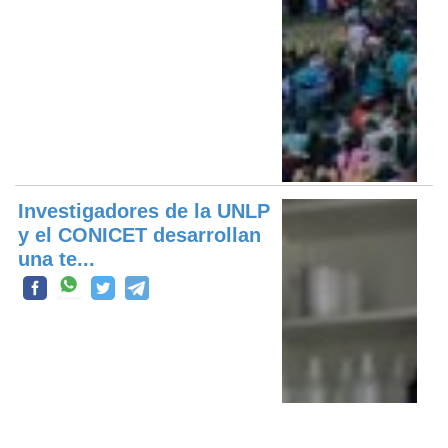
Investigadores de la UNLP
y el CONICET desarrollan
una te...