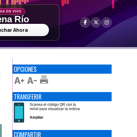
HA EN VIVO
na Río
uchar Ahora
OPCIONES
E
TRANSFERIR
Scanea el código QR con tu
móvil para visualizar la noticia.
Ampliar
COMPARTIR