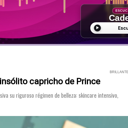
ESCUC
Cade
Esc
BRILLANT
insólito capricho de Prince
siva su riguroso régimen de belleza: skincare intensivo,