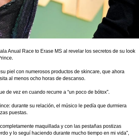
ala Anual Race to Erase MS al revelar los secretos de su look
Prince.
 su piel con numerosos productos de skincare, que ahora
sita al menos ocho horas de descanso.
que de vez en cuando recurre a “un poco de bótox”.
nce: durante su relación, el músico le pedía que durmiera
zas puestas.
 completamente maquillada y con las pestañas postizas
erdo y lo seguí haciendo durante mucho tiempo en mi vida”,