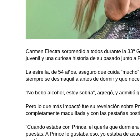
Carmen Electra sorprendió a todos durante la 33ª G
juvenil y una curiosa historia de su pasado junto a 
La estrella, de 54 años, aseguró que cuida “mucho”
siempre se desmaquilla antes de dormir y que nece
“No bebo alcohol, estoy sobria”, agregó, y admitió 
Pero lo que más impactó fue su revelación sobre Pri
completamente maquillada y con las pestañas posti
“Cuando estaba con Prince, él quería que durmiera
puestas. A Prince le gustaba eso, yo estaba de acu