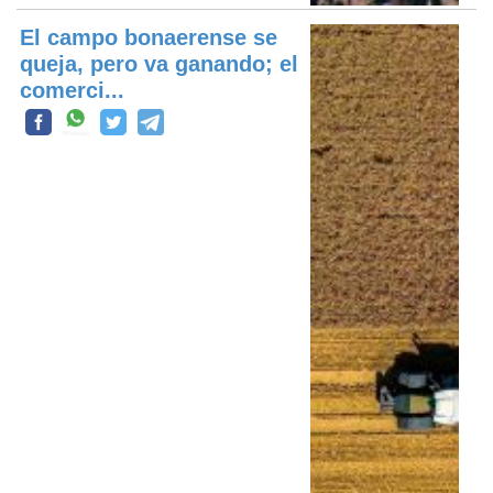
El campo bonaerense se
queja, pero va ganando; el
comerci...