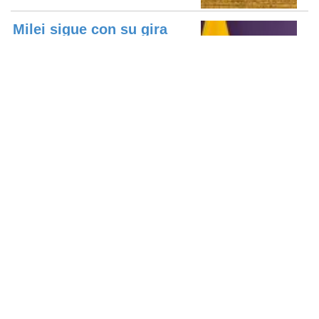
Milei sigue con su gira
continental: se reunió con
el nue...