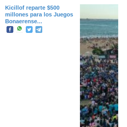
Kicillof reparte $500
millones para los Juegos
Bonaerense...