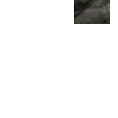
La Legislatura busca
revertir el
desfinanciamiento de los...