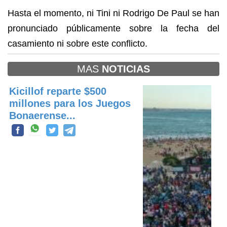
Hasta el momento, ni Tini ni Rodrigo De Paul se han
pronunciado públicamente sobre la fecha del
casamiento ni sobre este conflicto.
MAS
NOTICIAS
Kicillof reparte $500
millones para los Juegos
Bonaerense...