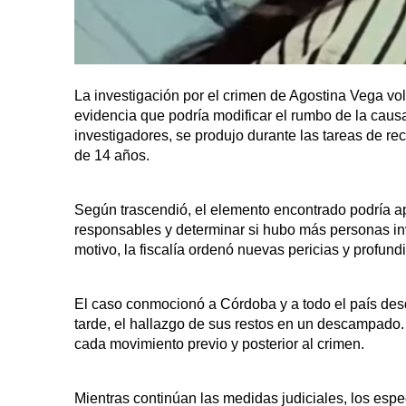
La investigación por el crimen de Agostina Vega vol
evidencia que podría modificar el rumbo de la causa
investigadores, se produjo durante las tareas de r
de 14 años.
Según trascendió, el elemento encontrado podría ap
responsables y determinar si hubo más personas in
motivo, la fiscalía ordenó nuevas pericias y profundi
El caso conmocionó a Córdoba y a todo el país desd
tarde, el hallazgo de sus restos en un descampado.
cada movimiento previo y posterior al crimen.
Mientras continúan las medidas judiciales, los espe