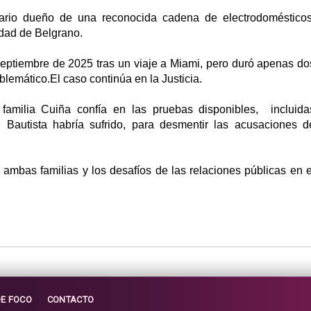
sario dueño de una reconocida cadena de electrodomésticos
dad de Belgrano.
septiembre de 2025 tras un viaje a Miami, pero duró apenas do
oblemático.El caso continúa en la Justicia.
familia Cuiña confía en las pruebas disponibles, incluida
Bautista habría sufrido, para desmentir las acusaciones d
e ambas familias y los desafíos de las relaciones públicas en e
DE FOCO
CONTACTO