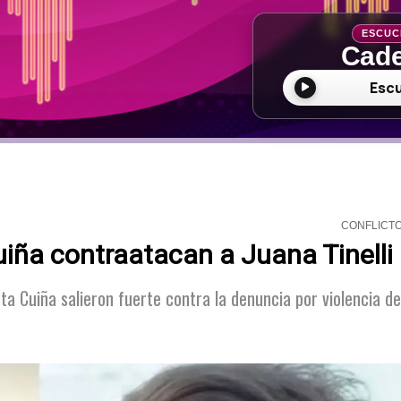
ESCUC
Cade
Esc
CONFLICT
uiña contraatacan a Juana Tinelli
a Cuiña salieron fuerte contra la denuncia por violencia de