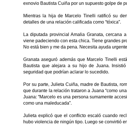
exnovio Bautista Cuiña por un supuesto golpe de p
Mientras la hija de Marcelo Tinelli ratificó su d
detalles de una relación calificada como “tóxica”.
La diputada provincial Amalia Granata, cercana a 
viene padeciendo con esta chica. Tiene grandes prob
No está bien y me da pena. Necesita ayuda urgente
Granata aseguró además que Marcelo Tinelli está a
Bautista que alejara a su hijo de Juana. Insist
seguridad que podrían aclarar lo sucedido.
Por su parte, Julieta Cuiña, madre de Bautista, ro
que durante la relación trataron a Juana “como una
Juana: “Marcelo es una persona sumamente accesib
como una maleducada”.
Julieta explicó que el conflicto escaló cuando re
hubo violencia de ningún tipo. Luego se convirtió en