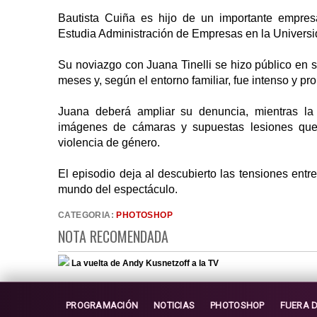
Bautista Cuiña es hijo de un importante empre
Estudia Administración de Empresas en la Universi
Su noviazgo con Juana Tinelli se hizo público en 
meses y, según el entorno familiar, fue intenso y pr
Juana deberá ampliar su denuncia, mientras la 
imágenes de cámaras y supuestas lesiones que 
violencia de género.
El episodio deja al descubierto las tensiones entr
mundo del espectáculo.
CATEGORIA:
PHOTOSHOP
NOTA RECOMENDADA
La vuelta de Andy Kusnetzoff a la TV
PROGRAMACIÓN
NOTICIAS
PHOTOSHOP
FUERA 