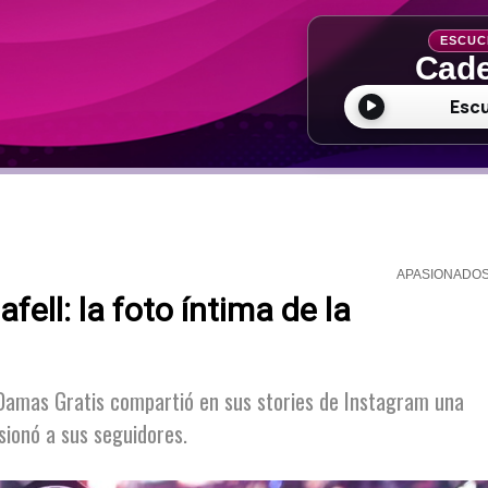
ESCUC
Cade
Esc
APASIONADO
fell: la foto íntima de la
e Damas Gratis compartió en sus stories de Instagram una
usionó a sus seguidores.