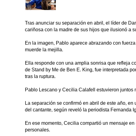
Tras anunciar su separación en abril, el líder de D
cariñosa con la madre de sus hijos que ilusionó a s
En la imagen, Pablo aparece abrazando con fuerza a
muerde la mejilla.
Ella responde con una amplia sonrisa que refleja 
de Stand by Me de Ben E. King, fue interpretada po
tras la ruptura.
Pablo Lescano y Cecilia Calafell estuvieron juntos
La separación se confirmó en abril de este año, en 
del cantante, según reveló la periodista Fernanda Ig
En ese momento, Cecilia compartió un mensaje en e
personales.