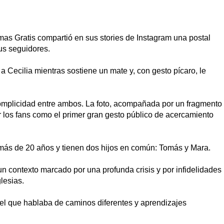
amas Gratis compartió en sus stories de Instagram una postal
us seguidores.
 Cecilia mientras sostiene un mate y, con gesto pícaro, le
complicidad entre ambos. La foto, acompañada por un fragmento
r los fans como el primer gran gesto público de acercamiento
 más de 20 años y tienen dos hijos en común: Tomás y Mara.
un contexto marcado por una profunda crisis y por infidelidades
lesias.
l que hablaba de caminos diferentes y aprendizajes