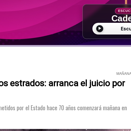
ESCUC
Cade
Esc
MAÑAN
s estrados: arranca el juicio por
cometidos por el Estado hace 70 años comenzará mañana en