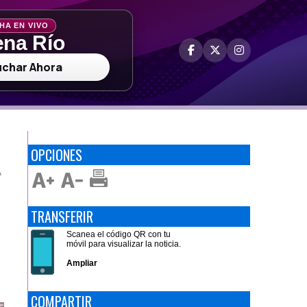
HA EN VIVO
na Río
uchar Ahora
OPCIONES
A
TRANSFERIR
Scanea el código QR con tu
móvil para visualizar la noticia.
Ampliar
COMPARTIR