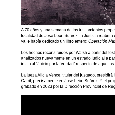
A 70 años y una semana de los fusilamientos perpet
localidad de José León Suárez, la Justicia reabrirá
ya le había dedicado un libro entero:
Operación Ma
Los hechos reconstruidos por Walsh a partir del test
analizados nuevamente en un estrado judicial a pa
inicio al “Juicio por la Verdad” respecto de aquella
La jueza Alicia Vence, titular del juzgado, presidir
Carril, precisamente en José León Suárez. Y el prop
grabado en 2023 por la Dirección Provincial de Re