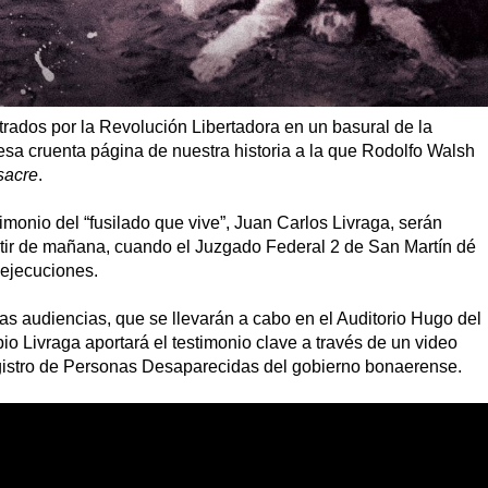
rados por la Revolución Libertadora en un basural de la
 esa cruenta página de nuestra historia a la que Rodolfo Walsh
sacre
.
imonio del “fusilado que vive”, Juan Carlos Livraga, serán
rtir de mañana, cuando el Juzgado Federal 2 de San Martín dé
s ejecuciones.
á las audiencias, que se llevarán a cabo en el Auditorio Hugo del
io Livraga aportará el testimonio clave a través de un video
gistro de Personas Desaparecidas del gobierno bonaerense.