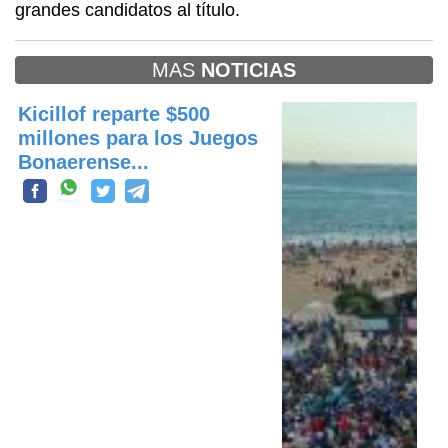
grandes candidatos al título.
MAS
NOTICIAS
Kicillof reparte $500
millones para los Juegos
Bonaerense...