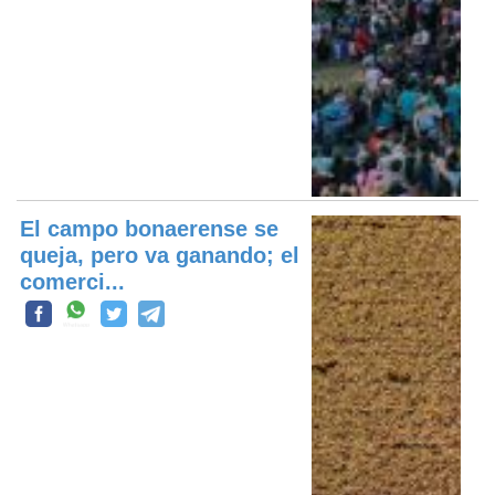
El campo bonaerense se
queja, pero va ganando; el
comerci...