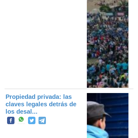
Propiedad privada: las
claves legales detrás de
los desal...