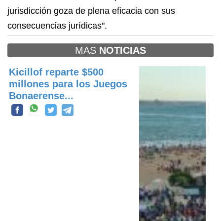
jurisdicción goza de plena eficacia con sus
consecuencias jurídicas".
MAS
NOTICIAS
Kicillof reparte $500
millones para los Juegos
Bonaerense...