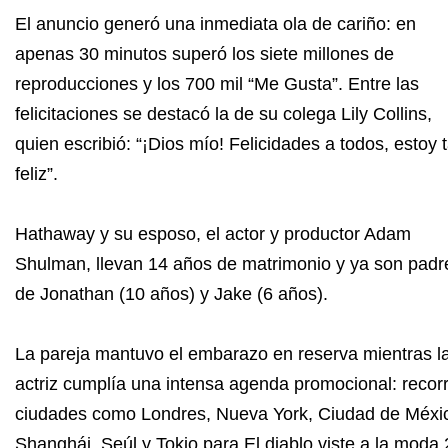
El anuncio generó una inmediata ola de cariño: en
apenas 30 minutos superó los siete millones de
reproducciones y los 700 mil “Me Gusta”. Entre las
felicitaciones se destacó la de su colega Lily Collins,
quien escribió: “¡Dios mío! Felicidades a todos, estoy 
feliz”.
Hathaway y su esposo, el actor y productor Adam
Shulman, llevan 14 años de matrimonio y ya son padr
de Jonathan (10 años) y Jake (6 años).
La pareja mantuvo el embarazo en reserva mientras l
actriz cumplía una intensa agenda promocional: recorr
ciudades como Londres, Nueva York, Ciudad de Méxi
Shanghái, Seúl y Tokio para El diablo viste a la moda 