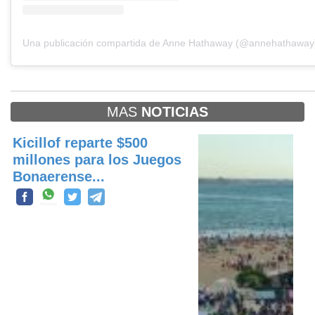
Una publicación compartida de Anne Hathaway (@annehathaway
MAS
NOTICIAS
Kicillof reparte $500
millones para los Juegos
Bonaerense...