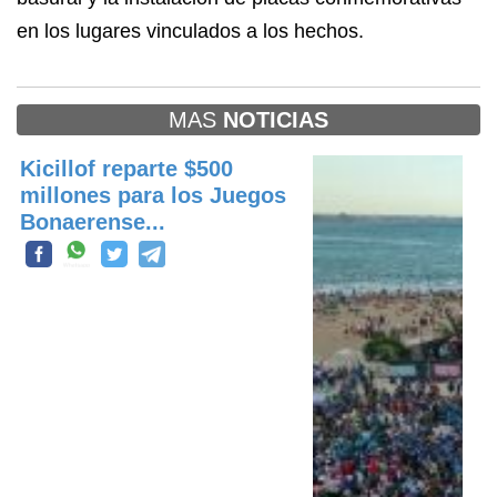
en los lugares vinculados a los hechos.
MAS
NOTICIAS
Kicillof reparte $500
millones para los Juegos
Bonaerense...