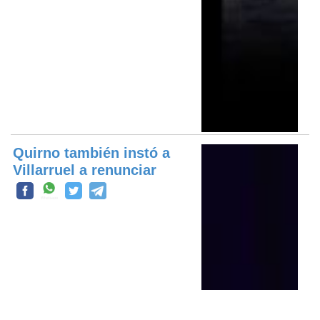
Quirno también instó a
Villarruel a renunciar