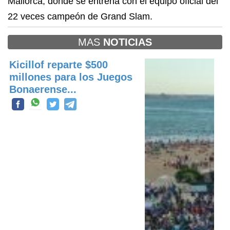
Mallorca, donde se entrena con el equipo oficial del
22 veces campeón de Grand Slam.
MAS
NOTICIAS
Kicillof reparte $500
millones para los Juegos
Bonaerense...