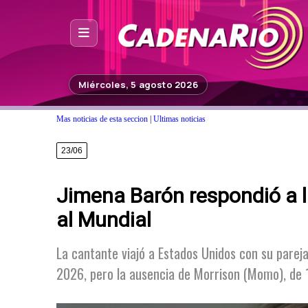
Inicio
Miércoles, 5 agosto 2026
Noticias
Mas noticias de esta seccion
|
Ultimas noticias
Photoshop
23/06
Fuera de Foco
Jimena Barón respondió a las
Programación
al Mundial
Contacto
La cantante viajó a Estados Unidos con su pareja 
2026, pero la ausencia de Morrison (Momo), de 