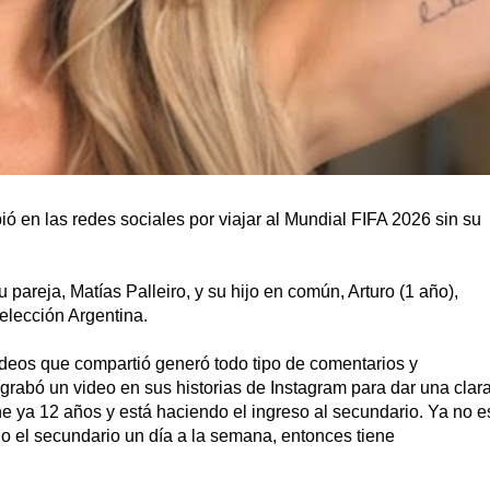
bió en las redes sociales por viajar al Mundial FIFA 2026 sin su
 pareja, Matías Palleiro, y su hijo en común, Arturo (1 año),
Selección Argentina.
ideos que compartió generó todo tipo de comentarios y
grabó un video en sus historias de Instagram para dar una clar
ne ya 12 años y está haciendo el ingreso al secundario. Ya no e
do el secundario un día a la semana, entonces tiene