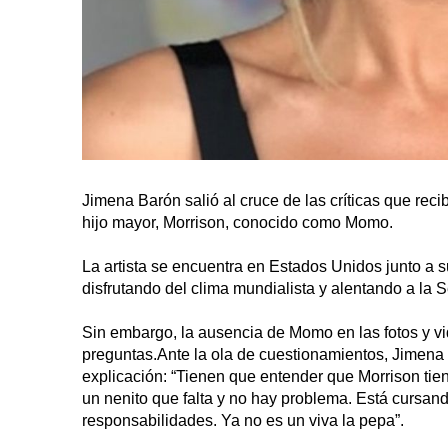
Jimena Barón salió al cruce de las críticas que reci
hijo mayor, Morrison, conocido como Momo.
La artista se encuentra en Estados Unidos junto a su
disfrutando del clima mundialista y alentando a la 
Sin embargo, la ausencia de Momo en las fotos y v
preguntas.Ante la ola de cuestionamientos, Jimena 
explicación: “Tienen que entender que Morrison tie
un nenito que falta y no hay problema. Está cursan
responsabilidades. Ya no es un viva la pepa”.