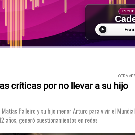
ESCUC
Cade
Esc
OTRA VE
 críticas por no llevar a su hijo
Matías Palleiro y su hijo menor Arturo para vivir el Mundial
12 años, generó cuestionamientos en redes