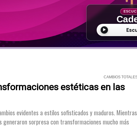
ESCUC
Cade
Esc
CAMBIOS TOTALE
ansformaciones estéticas en las
ambios evidentes a estilos sofisticados y maduros. Mientras
tras generaron sorpresa con transformaciones mucho más