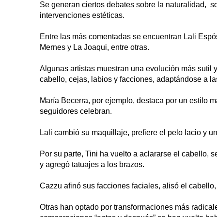
Se generan ciertos debates sobre la naturalidad, so
intervenciones estéticas.
Entre las más comentadas se encuentran Lali Espósi
Mernes y La Joaqui, entre otras.
Algunas artistas muestran una evolución más sutil 
cabello, cejas, labios y facciones, adaptándose a las
María Becerra, por ejemplo, destaca por un estilo 
seguidores celebran.
Lali cambió su maquillaje, prefiere el pelo lacio y 
Por su parte, Tini ha vuelto a aclararse el cabello,
y agregó tatuajes a los brazos.
Cazzu afinó sus facciones faciales, alisó el cabello
Otras han optado por transformaciones más radicale