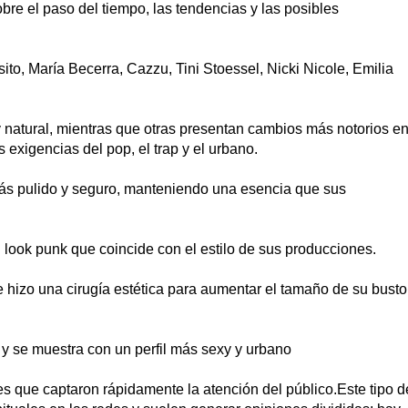
bre el paso del tiempo, las tendencias y las posibles
to, María Becerra, Cazzu, Tini Stoessel, Nicki Nicole, Emilia
y natural, mientras que otras presentan cambios más notorios e
 exigencias del pop, el trap y el urbano.
más pulido y seguro, manteniendo una esencia que sus
un look punk que coincide con el estilo de sus producciones.
 se hizo una cirugía estética para aumentar el tamaño de su busto
, y se muestra con un perfil más sexy y urbano
s que captaron rápidamente la atención del público.Este tipo d