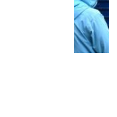
Lionel Messi viaja de
urgencia a Rosario tras la
muerte d...