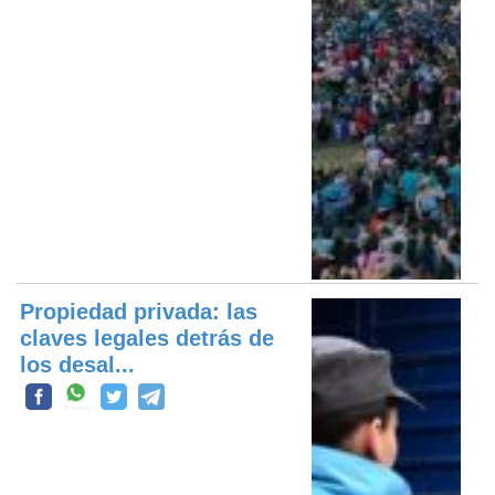
Propiedad privada: las
claves legales detrás de
los desal...