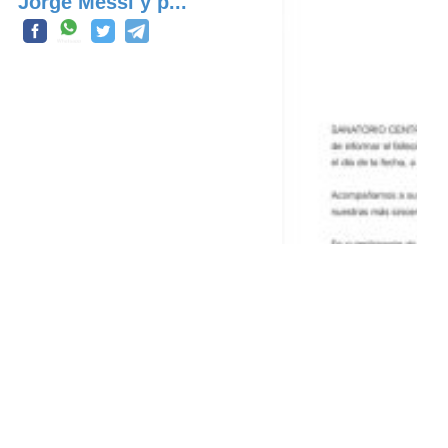
Jorge Messi y p...