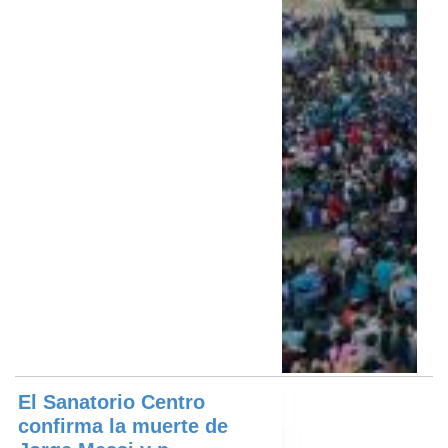
El Sanatorio Centro
confirma la muerte de