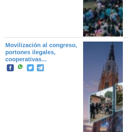
Movilización al congreso,
portones ilegales,
cooperativas...