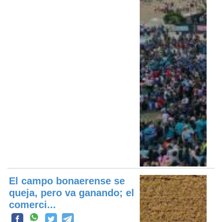
El campo bonaerense se
queja, pero va ganando; el
comerci...