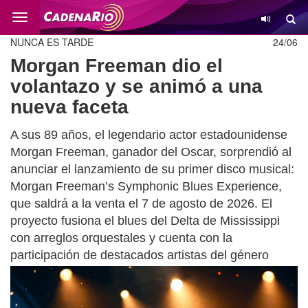
Cambio
NUNCA ES TARDE
24/06
Morgan Freeman dio el
volantazo y se animó a una
nueva faceta
A sus 89 años, el legendario actor estadounidense
Morgan Freeman, ganador del Oscar, sorprendió al
anunciar el lanzamiento de su primer disco musical:
Morgan Freeman’s Symphonic Blues Experience,
que saldrá a la venta el 7 de agosto de 2026. El
proyecto fusiona el blues del Delta de Mississippi
con arreglos orquestales y cuenta con la
participación de destacados artistas del género