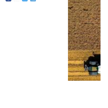
Milei sigue con su gira
continental: se reunió con