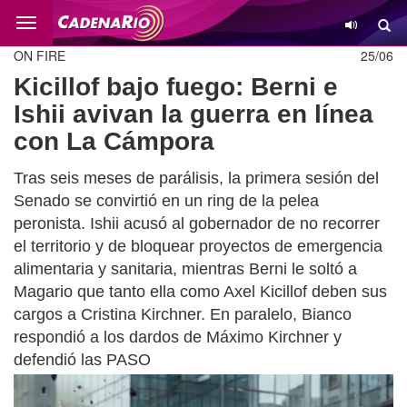
Cambio
ON FIRE
25/06
Kicillof bajo fuego: Berni e
Ishii avivan la guerra en línea
con La Cámpora
Tras seis meses de parálisis, la primera sesión del
Senado se convirtió en un ring de la pelea
peronista. Ishii acusó al gobernador de no recorrer
el territorio y de bloquear proyectos de emergencia
alimentaria y sanitaria, mientras Berni le soltó a
Magario que tanto ella como Axel Kicillof deben sus
cargos a Cristina Kirchner. En paralelo, Bianco
respondió a los dardos de Máximo Kirchner y
defendió las PASO