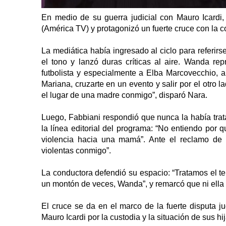
En medio de su guerra judicial con Mauro Icardi
(América TV) y protagonizó un fuerte cruce con la 
La mediática había ingresado al ciclo para referir
el tono y lanzó duras críticas al aire. Wanda re
futbolista y especialmente a Elba Marcovecchio, a
Mariana, cruzarte en un evento y salir por el otro 
el lugar de una madre conmigo”, disparó Nara.
Luego, Fabbiani respondió que nunca la había tr
la línea editorial del programa: “No entiendo por
violencia hacia una mamá”. Ante el reclamo de
violentas conmigo”.
La conductora defendió su espacio: “Tratamos el 
un montón de veces, Wanda”, y remarcó que ni ella
El cruce se da en el marco de la fuerte disputa 
Mauro Icardi por la custodia y la situación de sus hij