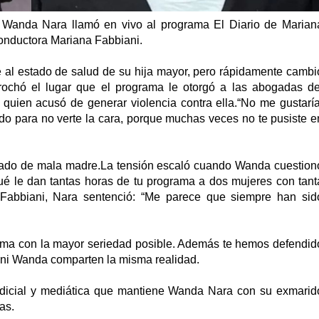
, Wanda Nara llamó en vivo al programa El Diario de Marian
conductora Mariana Fabbiani.
se al estado de salud de su hija mayor, pero rápidamente cambi
prochó el lugar que el programa le otorgó a las abogadas de
 quien acusó de generar violencia contra ella.“No me gustaría
lado para no verte la cara, porque muchas veces no te pusiste e
atado de mala madre.La tensión escaló cuando Wanda cuestion
 qué le dan tantas horas de tu programa a dos mujeres con tant
 Fabbiani, Nara sentenció: “Me parece que siempre han sid
tema con la mayor seriedad posible. Además te hemos defendid
 ni Wanda comparten la misma realidad.
judicial y mediática que mantiene Wanda Nara con su exmarid
as.