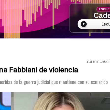
ESCUC
Cade
Esc
FUERTE CRUC
a Fabbiani de violencia
heridas de la guerra judicial que mantiene con su exmarido