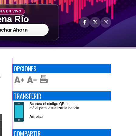
HA EN VIVO
na Río
uchar Ahora
OPCIONES
E
TRANSFERIR
Scanea el código QR con tu
móvil para visualizar la noticia.
Ampliar
COMPARTIR