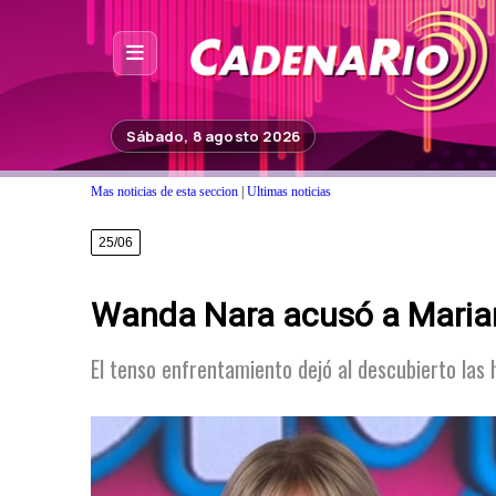
Inicio
Sábado, 8 agosto 2026
Noticias
Mas noticias de esta seccion
|
Ultimas noticias
Photoshop
25/06
Fuera de Foco
Wanda Nara acusó a Marian
Programación
Contacto
El tenso enfrentamiento dejó al descubierto las 