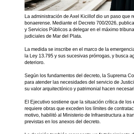
La administración de Axel Kicillof dio un paso que r
bonaerense. Mediante el Decreto 700/2026, publicado 
y Servicios Públicos a delegar en el máximo tribunal 
judiciales de Mar del Plata.
La medida se inscribe en el marco de la emergencia d
la Ley 13.795 y sus sucesivas prórrogas, y busca a
deterioro.
Según los fundamentos del decreto, la Suprema Cort
para atender las necesidades del servicio de Justi
su valor arquitectónico y patrimonial hacen necesar
El Ejecutivo sostiene que la situación crítica de los 
requiere obras que exceden los límites de contrata
motivo, habilitó al Ministerio de Infraestructura a tra
previstas en los anexos del decreto.