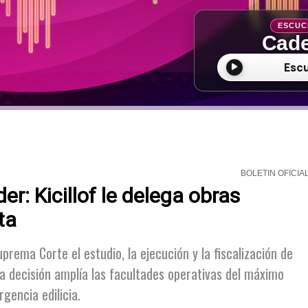
ESCUC
Cade
Esc
BOLETIN OFICIA
: Kicillof le delega obras
ta
prema Corte el estudio, la ejecución y la fiscalización de
La decisión amplía las facultades operativas del máximo
gencia edilicia.