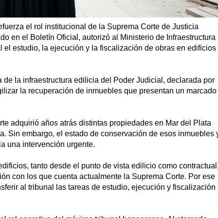
efuerza el rol institucional de la Suprema Corte de Justicia
en el Boletín Oficial, autorizó al Ministerio de Infraestructura
el estudio, la ejecución y la fiscalización de obras en edificios
e la infraestructura edilicia del Poder Judicial, declarada por
gilizar la recuperación de inmuebles que presentan un marcado
e adquirió años atrás distintas propiedades en Mar del Plata
cia. Sin embargo, el estado de conservación de esos inmuebles 
ia una intervención urgente.
edificios, tanto desde el punto de vista edilicio como contractual
ción con los que cuenta actualmente la Suprema Corte. Por ese
nsferir al tribunal las tareas de estudio, ejecución y fiscalización