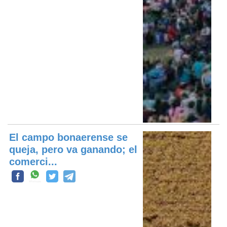
El campo bonaerense se
queja, pero va ganando; el
comerci...