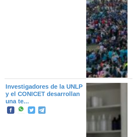
Investigadores de la UNLP
y el CONICET desarrollan
una te...